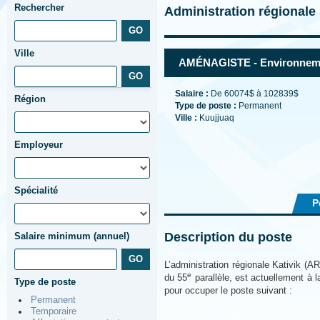
Rechercher
Administration régional
Ville
AMÉNAGISTE - Environnem
Salaire :
De 60074$ à 102839$
Région
Type de poste :
Permanent
Ville :
Kuujjuaq
Employeur
Spécialité
P
Description du poste
Salaire minimum (annuel)
L’administration régionale Kativik (A
e
du 55
parallèle, est actuellement à 
Type de poste
pour occuper le poste suivant :
Permanent
Temporaire