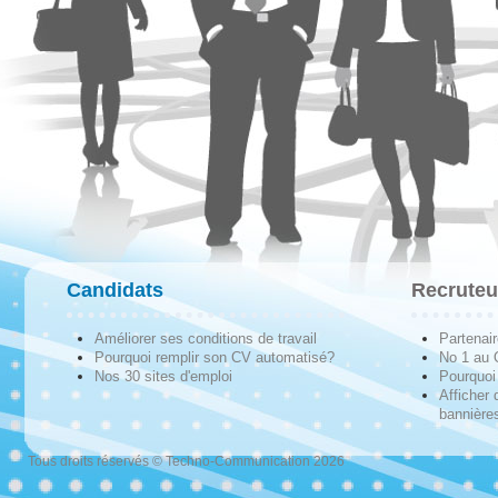
Candidats
Recruteu
Améliorer ses conditions de travail
Partenai
Pourquoi remplir son CV automatisé?
No 1 au
Nos 30 sites d'emploi
Pourquoi 
Afficher 
bannières
Tous droits réservés © Techno-Communication 2026