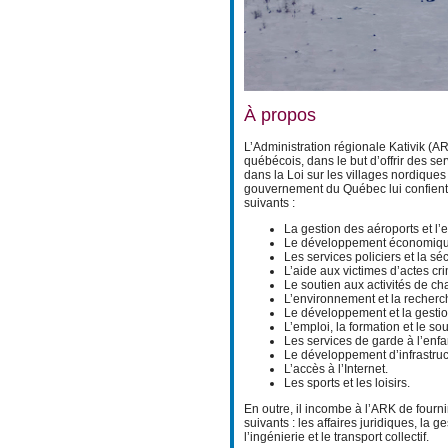
À propos
L’Administration régionale Kativik (A
québécois, dans le but d’offrir des 
dans la Loi sur les villages nordiques 
gouvernement du Québec lui confient 
suivants :
La gestion des aéroports et l’e
Le développement économique l
Les services policiers et la sécu
L’aide aux victimes d’actes cri
Le soutien aux activités de ch
L’environnement et la recherc
Le développement et la gestio
L’emploi, la formation et le so
Les services de garde à l’enf
Le développement d’infrastruct
L’accès à l’Internet.
Les sports et les loisirs.
En outre, il incombe à l’ARK de four
suivants : les affaires juridiques, la
l’ingénierie et le transport collectif.