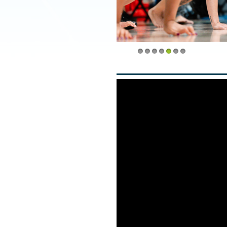
1
2
3
4
5
6
7