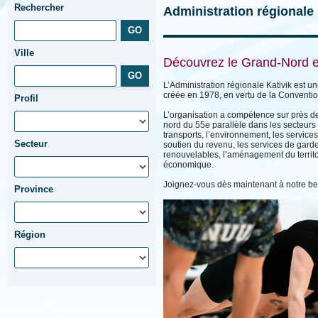
Rechercher
Administration régional
Ville
Découvrez le Grand-Nord et
L’Administration régionale Kativik est 
créée en 1978, en vertu de la Conventi
Profil
L’organisation a compétence sur près de
nord du 55e parallèle dans les secteurs t
transports, l’environnement, les services 
Secteur
soutien du revenu, les services de garde
renouvelables, l’aménagement du territoi
économique.
Joignez-vous dès maintenant à notre b
Province
Région