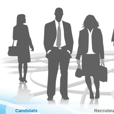
Candidats
Recruteu