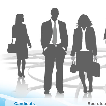
Candidats
Recruteu