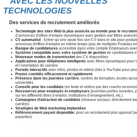
AVEC LES NOUVELLES
TECHNOLOGIES
Des services de recrutement améliorés
Technologie des sites Web la plus avancée au monde pour le recrute
d’annonces d'offres d’emploi dynamiques avec gestion par filtres avancé
CV automatisé
: Entrer qu’une seule fois son CV dans le site pour postul
annonces d'offres d’emploi en même temps (pas de multiples Postulez en
Banque de candidatures
accessible dans votre compte Employeurs avec d
Système compatible avec votre système de gestion
de candidatures i
Nouveaux modes de transmission
des CV disponibles
Applications pour téléphones intelligents
avec filtres dynamiques pour 
et l’orientation de carrière
Portails interactifs
avec infos, photos et vidéos (liés à YouTube pour plus 
Postes comblés efficacement et rapidement
Présence dans les journées carrière
, centres de formation, écoles seco
universités
Conseils pour les candidats
(en texte et vidéos par des coachs reconnu
Ressources pour employés et employeurs
(journées portes ouvertes, j
sur les différents titres d’emploi, institutions d’enseignement, etc.)
Campagnes d’attraction de candidats
(réseaux sociaux, directement dan
carrière)
Stratégies de Web marketing implantées
Référencement payant disponible:
pour un recrutement plus agressif 
payantes)