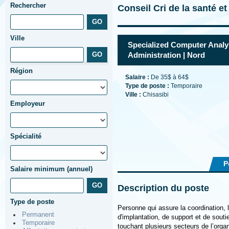
Rechercher
Conseil Cri de la santé e
Ville
Specialized Computer Analys
Administration | Nord
Région
Salaire :
De 35$ à 64$
Type de poste :
Temporaire
Ville :
Chisasibi
Employeur
Spécialité
P
Salaire minimum (annuel)
Description du poste
Type de poste
Personne qui assure la coordination, l
Permanent
d'implantation, de support et de sout
Temporaire
touchant plusieurs secteurs de l’organi