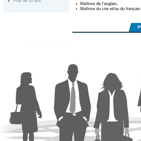
Plus de 10 ans
Maîtrise de l’anglais;
Maîtrise du crie et/ou du français
P