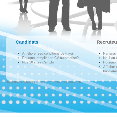
Candidats
Recruteu
Améliorer ses conditions de travail
Partenai
Pourquoi remplir son CV automatisé?
No 1 au
Nos 30 sites d'emploi
Pourquoi 
Afficher 
bannières
Tous droits réservés © Techno-Communication 2026