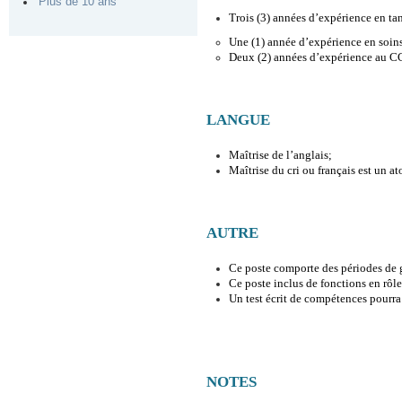
Plus de 10 ans
Trois (3) années d’expérience en tan
Une (1) année d’expérience en soins
Deux (2) années d’expérience au 
LANGUE
Maîtrise de l’anglais;
Maîtrise du cri ou français est un at
AUTRE
Ce poste comporte des périodes de g
Ce poste inclus de fonctions en rôle 
Un test écrit de compétences pourra 
NOTES