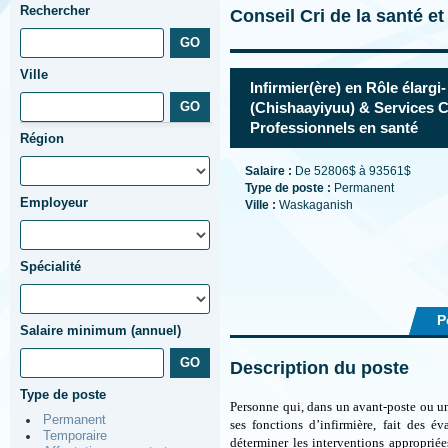
Rechercher
Conseil Cri de la santé e
Ville
Infirmier(ère) en Rôle élargi-
(Chishaayiyuu) & Services 
Professionnels en santé
Région
Salaire :
De 52806$ à 93561$
Type de poste :
Permanent
Employeur
Ville :
Waskaganish
Spécialité
P
Salaire minimum (annuel)
Description du poste
Type de poste
Personne qui, dans un avant-poste ou un 
Permanent
ses fonctions d’infirmière, fait des é
Temporaire
déterminer les interventions appropriée