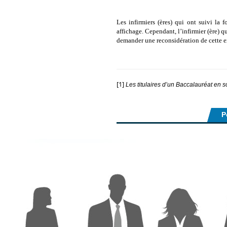
Les infirmiers (ères) qui ont suivi la 
affichage. Cependant, l’infirmier (ère) 
demander une reconsidération de cette e
[1]
Les titulaires d’un Baccalauréat en s
P