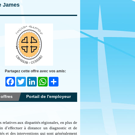
ie James
Partagez cette offre avec vos amis:
Facebook
Twitter
LinkedIn
WhatsApp
Share
 offres
Portail de l'employeur
 relatives aux disparités régionales, en plus de
in d’effectuer à distance un diagnostic et de
ités et des interventions qui sont généralement