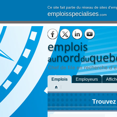
Ce site fait partie du réseau de sites d'em
emploisspecialises
.com
Emplois
Employeurs
Affich
Trouvez