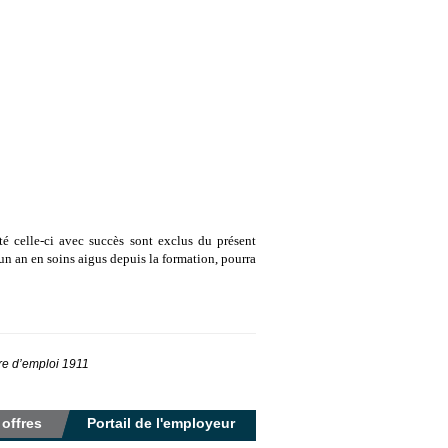
été celle-ci avec succès sont exclus du présent
un an en soins aigus depuis la formation, pourra
tre d’emploi 1911
 offres
Portail de l'employeur