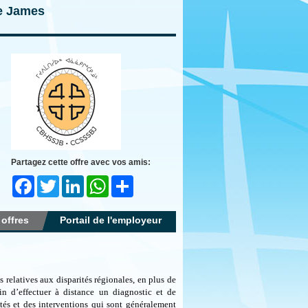
ie James
Partagez cette offre avec vos amis:
Facebook
Twitter
LinkedIn
WhatsApp
Share
 offres
Portail de l'employeur
 relatives aux disparités régionales, en plus de
in d’effectuer à distance un diagnostic et de
ités et des interventions qui sont généralement