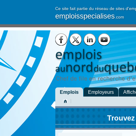
Ce site fait partie du réseau de sites d'em
emploisspecialises
.com
Emplois
Employeurs
Affich
Trouvez