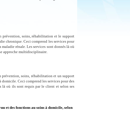
 prévention, soins, réhabilitation et le support
ladie chronique. Ceci comprend les services pour
la maladie rénale. Les services sont donnés là où
une approche multidisciplinaire.
n prévention, soins, réhabilitation et un support
s à domicile. Ceci comprend les services pour des
 là où ils sont requis par le client et selon ses
 et des fonctions au soins à domicile, selon