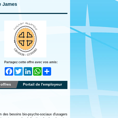
ie James
Partagez cette offre avec vos amis:
Facebook
Twitter
LinkedIn
WhatsApp
Share
 offres
Portail de l'employeur
on des besoins bio-psycho-sociaux d'usagers