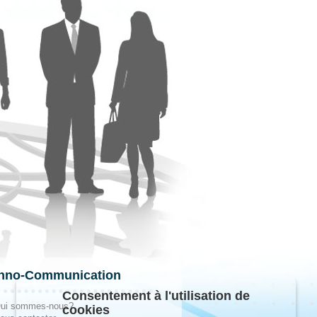
hno-Communication
Consentement à l'utilisation de
ui sommes-nous?
cookies