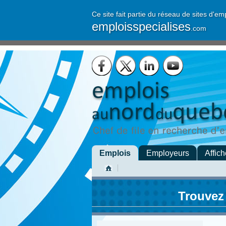
Ce site fait partie du réseau de sites d'em
emploisspecialises
.com
Emplois
Employeurs
Affich
Trouvez