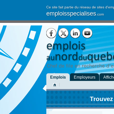
Ce site fait partie du réseau de sites d'em
emploisspecialises
.com
Emplois
Employeurs
Affich
Trouvez