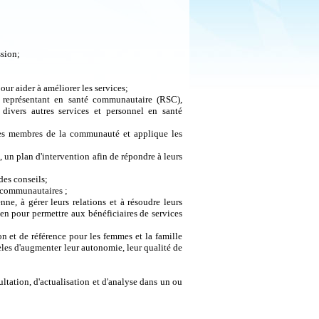
ssion;
our aider à améliorer les services;
le représentant en santé communautaire (RSC),
t divers autres services et personnel en santé
t les membres de la communauté et applique les
 un plan d'intervention afin de répondre à leurs
 des conseils;
s communautaires ;
ne, à gérer leurs relations et à résoudre leurs
en pour permettre aux bénéficiaires de services
on et de référence pour les femmes et la famille
les d'augmenter leur autonomie, leur qualité de
ltation, d'actualisation et d'analyse dans un ou