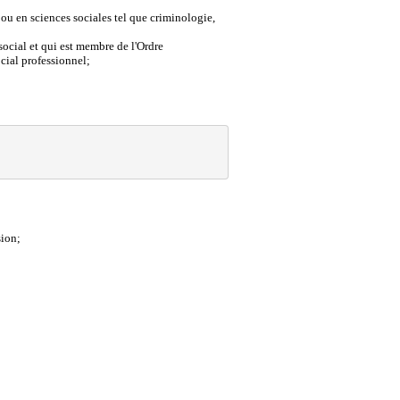
 ou en sciences sociales tel que criminologie,
social et qui est membre de l'Ordre
ocial professionnel;
sion;