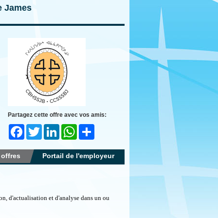
ie James
Partagez cette offre avec vos amis:
Facebook
Twitter
LinkedIn
WhatsApp
Share
 offres
Portail de l'employeur
on, d'actualisation et d'analyse dans un ou