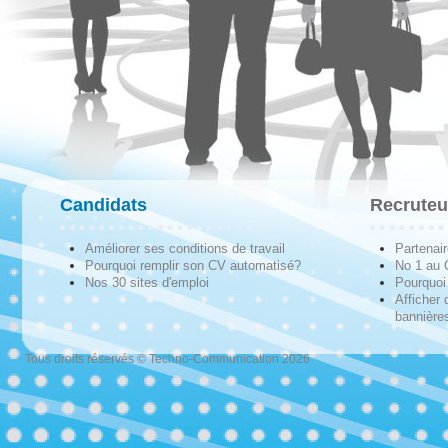
Candidats
Recruteu
Améliorer ses conditions de travail
Partenai
Pourquoi remplir son CV automatisé?
No 1 au
Nos 30 sites d'emploi
Pourquoi 
Afficher 
bannières
Tous droits réservés © Techno-Communication 2026