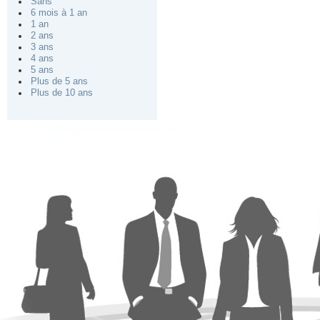
Sans
6 mois à 1 an
1 an
2 ans
3 ans
4 ans
5 ans
Plus de 5 ans
Plus de 10 ans