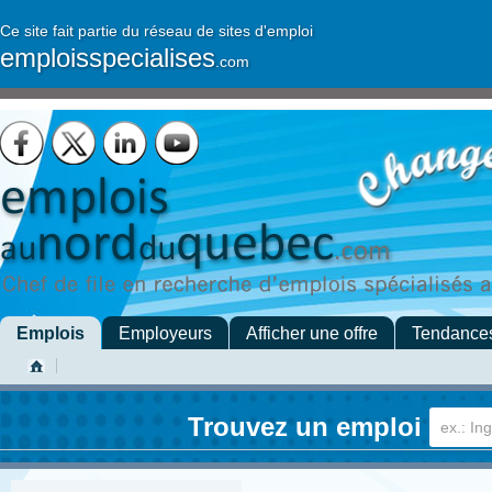
Ce site fait partie du réseau de sites d'emploi
emploisspecialises
.com
Emplois
Employeurs
Afficher une offre
Tendance
Trouvez un emploi