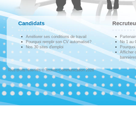
Candidats
Recruteu
Améliorer ses conditions de travail
Partenai
Pourquoi remplir son CV automatisé?
No 1 au
Nos 30 sites d'emploi
Pourquoi 
Afficher 
bannières
Tous droits réservés © Techno-Communication 2026