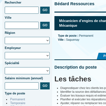
Rechercher
Bédard Ressources
Ville
Mécanicien d’engins de chan
Mécanique
Région
Type de poste :
Permanent
Ville :
Saguenay
Employeur
P
Spécialité
Description du poste
Les tâches
Salaire minimum (annuel)
Diagnostiquer chez les clients les
Identifier la source des défaillances
Type de poste
Évaluer les travaux requis et estimer
Planifier et exécuter les réparation
Permanent
Ajuster, réparer ou remplacer les 
Temporaire