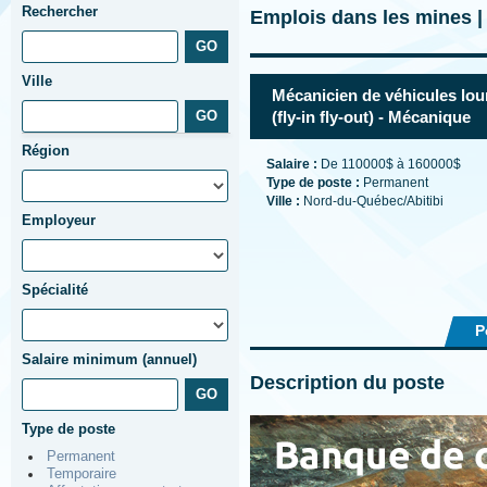
Rechercher
Emplois dans les mines 
Ville
Mécanicien de véhicules lo
(fly-in fly-out) - Mécanique
Région
Salaire :
De 110000$ à 160000$
Type de poste :
Permanent
Ville :
Nord-du-Québec/Abitibi
Employeur
Spécialité
P
Salaire minimum (annuel)
Description du poste
Type de poste
Permanent
Temporaire