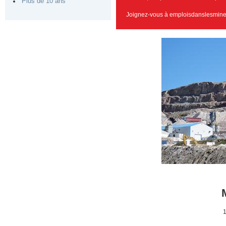
Plus de 10 ans
Joignez-vous à emploisdanslesmine
1