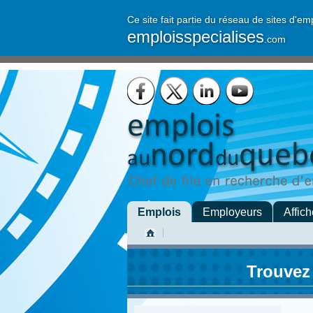
Ce site fait partie du réseau de sites d'em
emploisspecialises
.com
Emplois
Employeurs
Affich
Trouvez