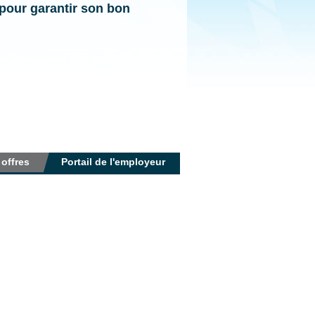
our garantir son bon
 offres
Portail de l'employeur