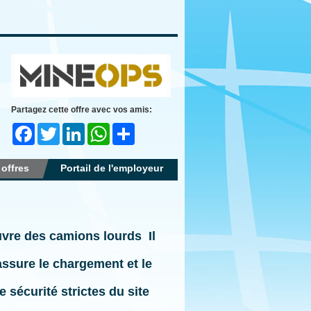
Partagez cette offre avec vos amis:
Facebook
Twitter
LinkedIn
WhatsApp
Share
 offres
Portail de l'employeur
vre des camions lourds Il
assure le
chargement et le
e sécurité strictes du site