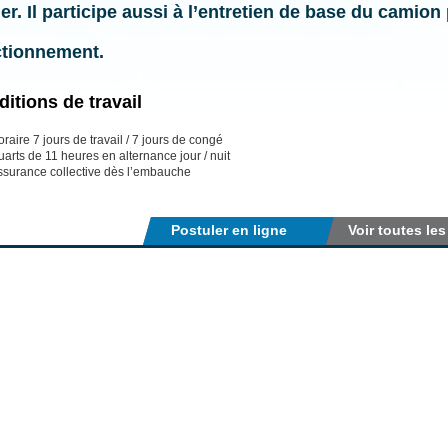
er. Il participe aussi à
l’entretien de base
du camion p
ctionnement.
itions de travail
raire 7 jours de travail / 7 jours de congé
arts de 11 heures en alternance jour / nuit
ssurance collective dès l’embauche
Postuler en ligne
Voir toutes les