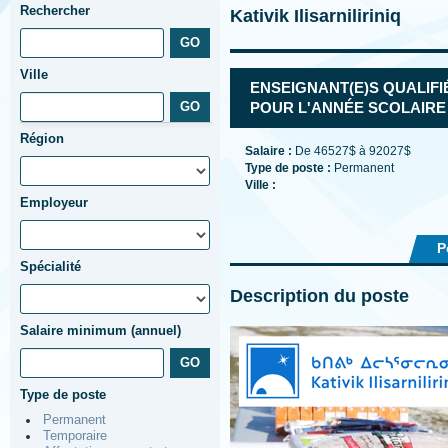
Rechercher
Kativik Ilisarniliriniq
Ville
ENSEIGNANT(E)S QUALIFI
POUR L'ANNÉE SCOLAIRE 2
Région
Salaire :
De 46527$ à 92027$
Type de poste :
Permanent
Ville :
Employeur
P
Spécialité
Description du poste
Salaire minimum (annuel)
Type de poste
Permanent
Temporaire