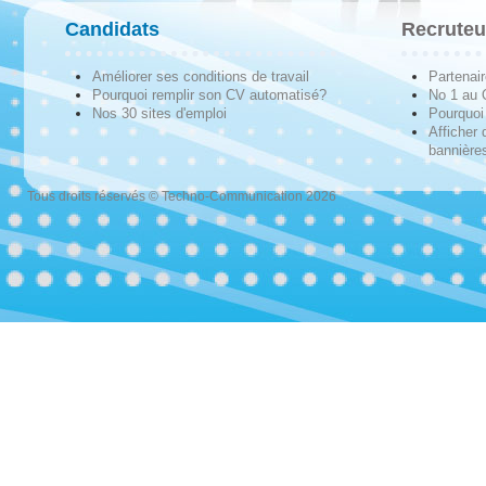
Candidats
Recruteu
Améliorer ses conditions de travail
Partenai
Pourquoi remplir son CV automatisé?
No 1 au
Nos 30 sites d'emploi
Pourquoi 
Afficher 
bannières
Tous droits réservés © Techno-Communication 2026