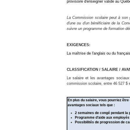
provisoire d'enseigner valide au Québ
La Commission scolaire peut à son gr
d'une ou d'un bénéficiaire de la Co
suivre un programme de formation dé
EXIGENCES:
La maîtrise de l'anglais ou du françai
CLASSIFICATION / SALAIRE / AV
Le salaire et les avantages sociau
commission scolaire, entre 46 527 $ et
En plus du salaire, vous pourriez être 
avantages sociaux tels que :
2 semaines de congé pendant la 
Programme d’aide aux employés et
Possibilités de progression de ca