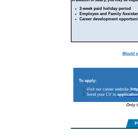
2-week paid holiday period
Employee and Family Assista
Career development opportuni
Would yo
To apply:
Visit our career website (
http
Send your CV to
applicatio
Only 
P