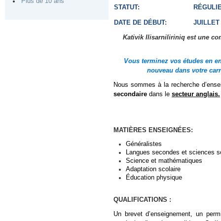
Plus de 10 ans
STATUT:
RÉGULI
DATE DE DÉBUT:
JUILLET
Kativik Ilisarniliriniq est une
Vous terminez vos études en en
nouveau dans votre car
Nous sommes à la recherche d’enseig
secondaire
dans le
secteur anglais.
MATIÈRES ENSEIGNÉES:
Généralistes
Langues secondes et sciences s
Science et mathématiques
Adaptation scolaire
Éducation physique
QUALIFICATIONS :
Un brevet d’enseignement, un permi