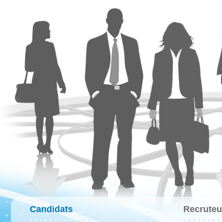
Candidats
Recruteu