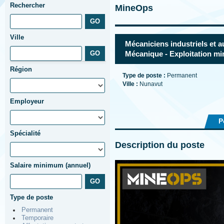
Rechercher
MineOps
Ville
Mécaniciens industriels et a
Mécanique - Exploitation mi
Région
Type de poste :
Permanent
Ville :
Nunavut
Employeur
P
Spécialité
Description du poste
Salaire minimum (annuel)
Type de poste
Permanent
Temporaire