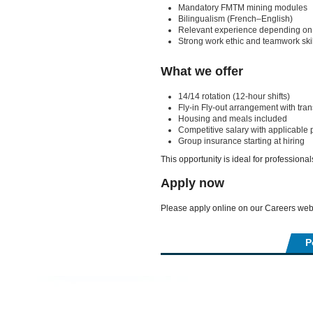
Mandatory FMTM mining modules
Bilingualism (French–English)
Relevant experience depending on 
Strong work ethic and teamwork skil
What we offer
14/14 rotation (12-hour shifts)
Fly-in Fly-out arrangement with tra
Housing and meals included
Competitive salary with applicable
Group insurance starting at hiring
This opportunity is ideal for professiona
Apply now
Please apply online on our Careers web
P