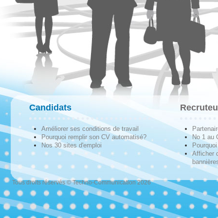
Candidats
Recruteu
Améliorer ses conditions de travail
Partenai
Pourquoi remplir son CV automatisé?
No 1 au
Nos 30 sites d'emploi
Pourquoi 
Afficher 
bannières
Tous droits réservés © Techno-Communication 2026