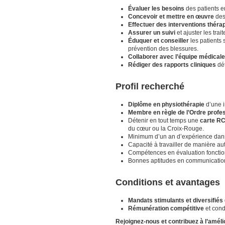
Évaluer les besoins
des patients en
Concevoir et mettre en œuvre
des 
Effectuer des interventions théra
Assurer un suivi
et ajuster les tra
Éduquer et conseiller
les patients 
prévention des blessures.
Collaborer avec l’équipe médicale
Rédiger des rapports cliniques
dét
Profil recherché
Diplôme en physiothérapie
d’une i
Membre en règle de l’Ordre profe
Détenir en tout temps une
carte RC
du cœur ou la Croix-Rouge.
Minimum d’un an d’expérience dans 
Capacité à travailler de manière a
Compétences en évaluation fonction
Bonnes aptitudes en communication 
Conditions et avantages
Mandats stimulants et diversifiés
Rémunération compétitive
et cond
Rejoignez-nous et contribuez à l’améli