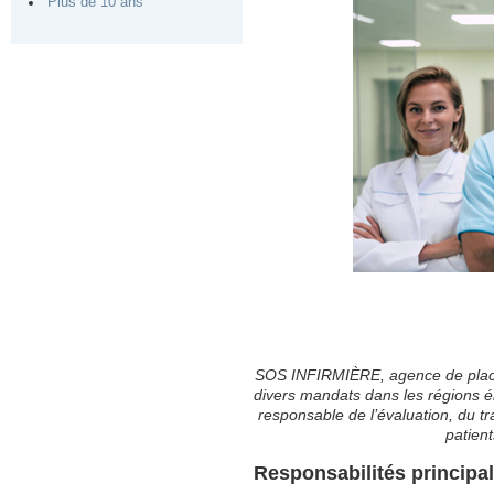
Plus de 10 ans
SOS INFIRMIÈRE, agence de placem
divers mandats dans les régions él
responsable de l’évaluation, du t
patient
Responsabilités principa