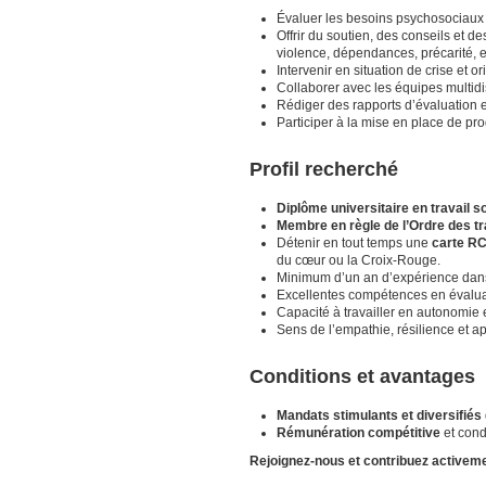
Évaluer les besoins psychosociaux d
Offrir du soutien, des conseils et d
violence, dépendances, précarité, et
Intervenir en situation de crise et or
Collaborer avec les équipes multid
Rédiger des rapports d’évaluation 
Participer à la mise en place de prog
Profil recherché
Diplôme universitaire en travail so
Membre en règle de l’Ordre des t
Détenir en tout temps une
carte RC
du cœur ou la Croix-Rouge.
Minimum d’un an d’expérience dans 
Excellentes compétences en évaluat
Capacité à travailler en autonomie 
Sens de l’empathie, résilience et a
Conditions et avantages
Mandats stimulants et diversifiés
Rémunération compétitive
et cond
Rejoignez-nous et contribuez active