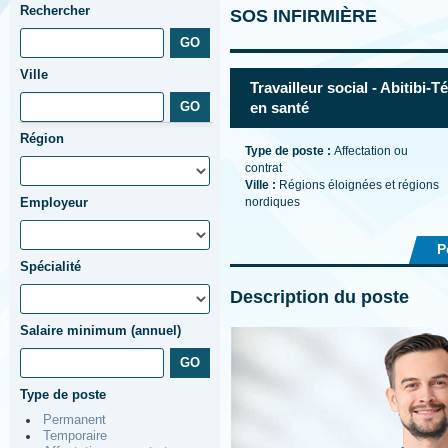
Rechercher
SOS INFIRMIÈRE
Ville
Travailleur social - Abitibi
en santé
Région
Type de poste :
Affectation ou
contrat
Ville :
Régions éloignées et régions
Employeur
nordiques
P
Spécialité
Description du poste
Salaire minimum (annuel)
Type de poste
Permanent
Temporaire