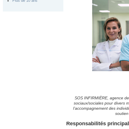
Plus de 10 ans
SOS INFIRMIÈRE, agence de pl
sociaux/sociales pour divers 
l’accompagnement des individus
soutien
Responsabilités principa