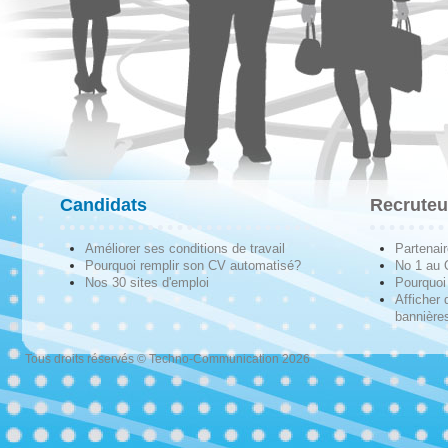
Candidats
Recruteu
Améliorer ses conditions de travail
Partenai
Pourquoi remplir son CV automatisé?
No 1 au
Nos 30 sites d'emploi
Pourquoi 
Afficher 
bannières
Tous droits réservés © Techno-Communication 2026