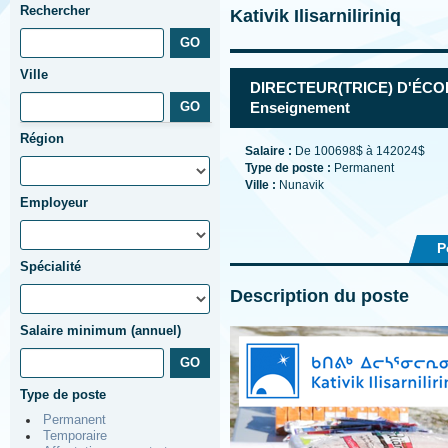
Rechercher
Kativik Ilisarniliriniq
Ville
DIRECTEUR(TRICE) D'ÉCO
Enseignement
Région
Salaire :
De 100698$ à 142024$
Type de poste :
Permanent
Ville :
Nunavik
Employeur
P
Spécialité
Description du poste
Salaire minimum (annuel)
Type de poste
Permanent
Temporaire