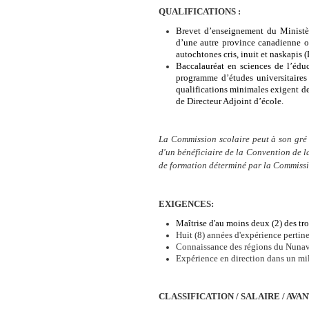
QUALIFICATIONS :
Brevet d’enseignement du Ministè
d’une autre province canadienne ou
autochtones cris, inuit et naskapis (L
Baccalauréat en sciences de l’édu
programme d’études universitaires
qualifications minimales exigent de
de Directeur Adjoint d’école.
La Commission scolaire peut à son gré 
d'un bénéficiaire de la Convention de 
de formation déterminé par la Commissi
EXIGENCES:
Maîtrise d'au moins deux (2) des troi
Huit (8) années d'expérience pertine
Connaissance des régions du Nunav
Expérience en direction dans un mi
CLASSIFICATION / SALAIRE / AVA