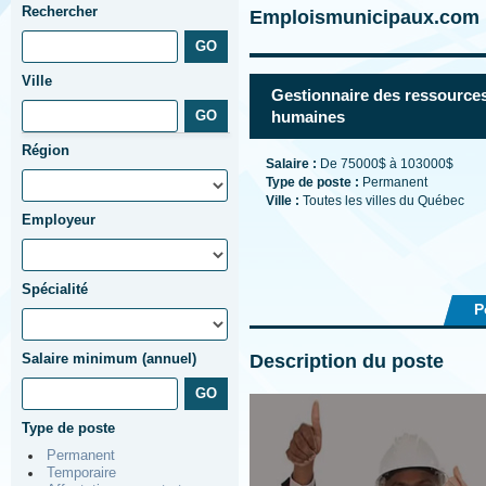
Rechercher
Emploismunicipaux.com |
Ville
Gestionnaire des ressource
humaines
Région
Salaire :
De 75000$ à 103000$
Type de poste :
Permanent
Ville :
Toutes les villes du Québec
Employeur
Spécialité
P
Description du poste
Salaire minimum (annuel)
Type de poste
Permanent
Temporaire