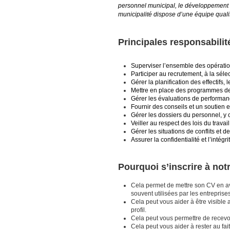
personnel municipal, le développement 
municipalité dispose d’une équipe qualif
Principales responsabilit
Superviser l’ensemble des opération
Participer au recrutement, à la séle
Gérer la planification des effectifs, 
Mettre en place des programmes de 
Gérer les évaluations de performance
Fournir des conseils et un soutien
Gérer les dossiers du personnel, y c
Veiller au respect des lois du trava
Gérer les situations de conflits et 
Assurer la confidentialité et l’inté
Pourquoi s’inscrire à no
Cela permet de mettre son CV en a
souvent utilisées par les entrepris
Cela peut vous aider à être visible 
profil.
Cela peut vous permettre de recevoir
Cela peut vous aider à rester au fai