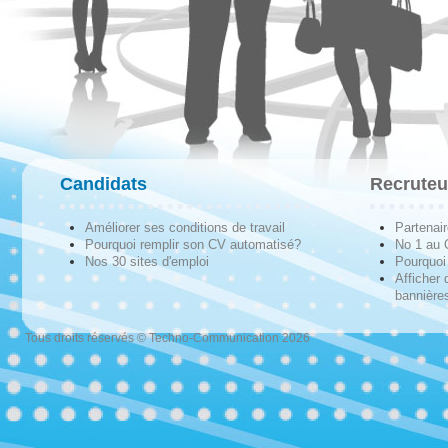
Candidats
Recruteu
Améliorer ses conditions de travail
Partenai
Pourquoi remplir son CV automatisé?
No 1 au
Nos 30 sites d'emploi
Pourquoi 
Afficher 
bannières
Tous droits réservés © Techno-Communication 2026