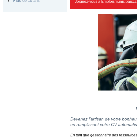
Plus de 10 ans
Joignez-vous à Emploismunicipaux.c
Devenez l’artisan de votre bonheur
en remplissant votre CV automatis
En tant que gestionnaire des ressources