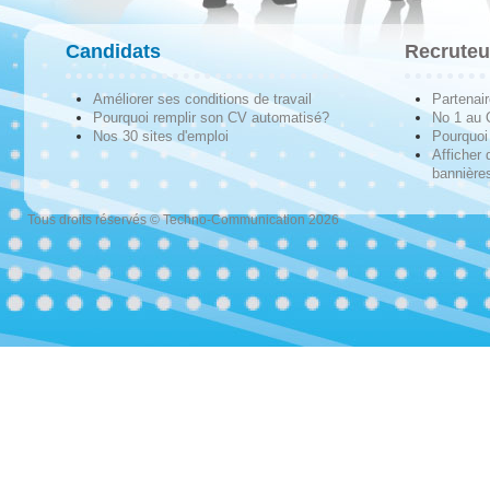
Candidats
Recruteu
Améliorer ses conditions de travail
Partenai
Pourquoi remplir son CV automatisé?
No 1 au
Nos 30 sites d'emploi
Pourquoi 
Afficher 
bannières
Tous droits réservés © Techno-Communication 2026