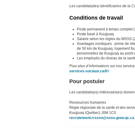
Les candidats(tes) bénéficiaires de la 
Conditions de travail
Poste permanent à temps complet 
Poste basé à Kuujjuaq
Salaire selon les règles du MSSS (
Avantages nordiques : prime de réte
de 50 km de Kuujjuaq, logement fou
personnelles de Kuujjuaq au point 
Les employés du réseau de la santé
Pour plus d’informations sur nos service
services-sociaux.ca/fr/
Pour postuler
Les candidats(es) intéressés(es) doivent 
Ressources humaines
Régie régionale de la santé et des serv
Kuujjuaq (Québec) J0M 1C0
recrutement.rrsssn@ssss.gouv.qc.ca