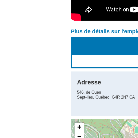
Plus de détails sur l'emp
Adresse
546, de Quen
Sept-Iles, Québec G4R 2N7 CA
+
−