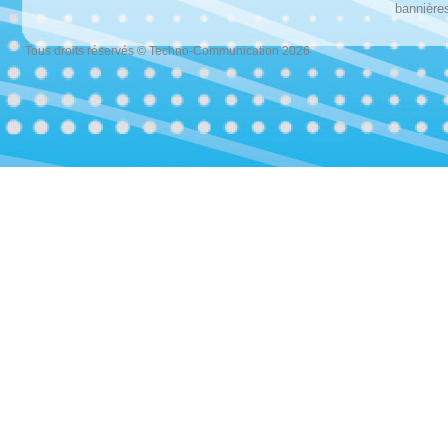
bannières
Tous droits réservés © Techno-Communication 2026