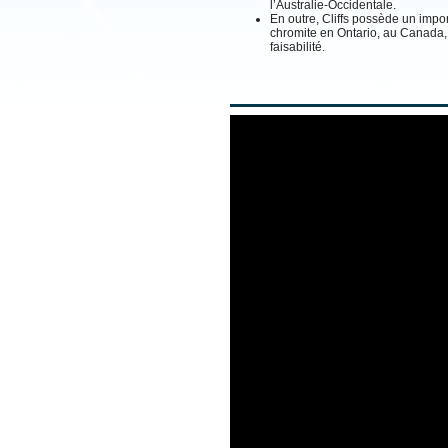
l’Australie-Occidentale.
En outre, Cliffs possède un impo
chromite en Ontario, au Canada, 
faisabilité.