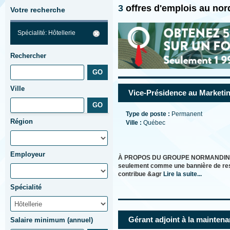
3
offres d'emplois au nor
Votre recherche
Spécialité: Hôtellerie
Rechercher
Ville
Vice-Présidence au Marketing
Type de poste :
Permanent
Région
Ville :
Québec
Employeur
À PROPOS DU GROUPE NORMANDIN Depui
seulement comme une bannière de restau
contribue &agr
Lire la suite...
Spécialité
Gérant adjoint à la maintena
Salaire minimum (annuel)