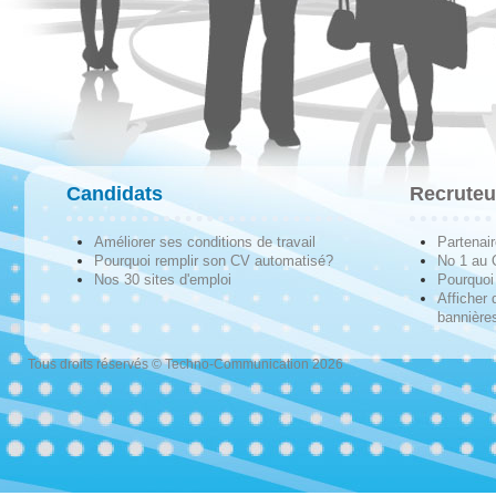
Candidats
Recruteu
Améliorer ses conditions de travail
Partenai
Pourquoi remplir son CV automatisé?
No 1 au
Nos 30 sites d'emploi
Pourquoi 
Afficher 
bannières
Tous droits réservés © Techno-Communication 2026