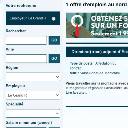
1
offre d'emplois au nor
Votre recherche
Employeur: Le Grand R
Rechercher
Ville
Directeur(trice) adjoint d'Éc
Type de poste :
Affectation ou
Région
contrat
Ville :
Saint-Donat-de-Montcalm
Viens travailler sur la montagne ave
Employeur
la magnifique région de Lanaudière, a
Lire la suite...
Spécialité
Salaire minimum (annuel)