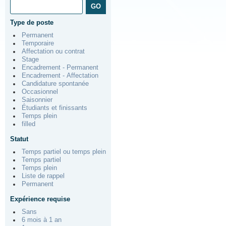
Type de poste
Permanent
Temporaire
Affectation ou contrat
Stage
Encadrement - Permanent
Encadrement - Affectation
Candidature spontanée
Occasionnel
Saisonnier
Étudiants et finissants
Temps plein
filled
Statut
Temps partiel ou temps plein
Temps partiel
Temps plein
Liste de rappel
Permanent
Expérience requise
Sans
6 mois à 1 an