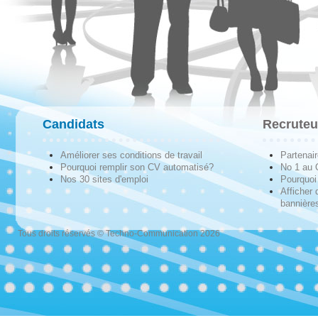
Candidats
Recruteu
Améliorer ses conditions de travail
Partenai
Pourquoi remplir son CV automatisé?
No 1 au
Nos 30 sites d'emploi
Pourquoi 
Afficher 
bannières
Tous droits réservés © Techno-Communication 2026